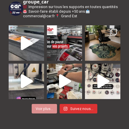
groupe_car
Impression sur tous les supports en toutes quantités
Savoir-faire établi depuis +50 ans
commercial@car.fr
Grand Est
Voir plus...
Suivez nous...