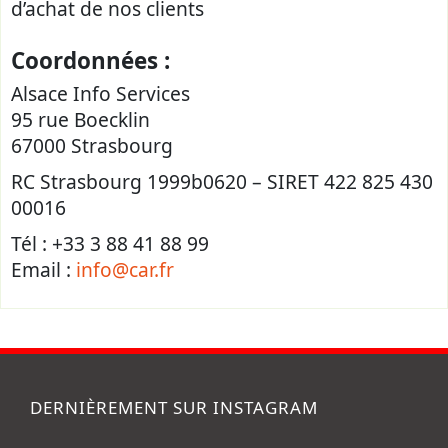
d’achat de nos clients
Coordonnées :
Alsace Info Services
95 rue Boecklin
67000 Strasbourg
RC Strasbourg 1999b0620 – SIRET 422 825 430
00016
Tél : +33 3 88 41 88 99
Email :
info@car.fr
DERNIÈREMENT SUR INSTAGRAM