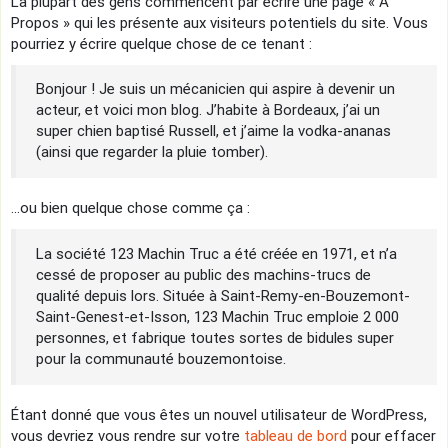
La plupart des gens commencent par écrire une page « À
Propos » qui les présente aux visiteurs potentiels du site. Vous
pourriez y écrire quelque chose de ce tenant :
Bonjour ! Je suis un mécanicien qui aspire à devenir un
acteur, et voici mon blog. J’habite à Bordeaux, j’ai un
super chien baptisé Russell, et j’aime la vodka-ananas
(ainsi que regarder la pluie tomber).
…ou bien quelque chose comme ça :
La société 123 Machin Truc a été créée en 1971, et n’a
cessé de proposer au public des machins-trucs de
qualité depuis lors. Située à Saint-Remy-en-Bouzemont-
Saint-Genest-et-Isson, 123 Machin Truc emploie 2 000
personnes, et fabrique toutes sortes de bidules super
pour la communauté bouzemontoise.
Étant donné que vous êtes un nouvel utilisateur de WordPress,
vous devriez vous rendre sur votre
tableau de bord
pour effacer