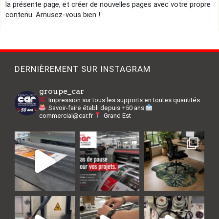
la présente page, et créer de nouvelles pages avec votre propre
contenu. Amusez-vous bien !
DERNIÈREMENT SUR INSTAGRAM
groupe_car
Impression sur tous les supports en toutes quantités
Savoir-faire établi depuis +50 ans
commercial@car.fr
Grand Est